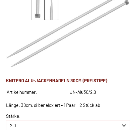
KNITPRO ALU-JACKENNADELN 30CM (PREISTIPP)
Artikelnummer:
JN-Alu30/2,0
Länge: 30cm, silber eloxiert - 1 Paar = 2 Stück ab
Stärke: