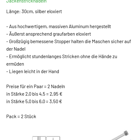
Jackenstricknadeln
Länge: 30cm, silber eloxiert
- Aus hochwertigem, massiven Aluminum hergestellt
- Äußerst ansprechend graufarben eloxiert
- Großzügig bemessene Stopper halten die Maschen sicher auf
der Nadel
- Ermöglicht stundenlanges Stricken ohne die Hände zu
ermüden
- Liegen leicht in der Hand
Preise für ein Paar = 2 Nadeln
in Stärke 2,0 bis 4,5 = 2,95 €
in Stärke 5,0 bis 6,0 = 3,50 €
Pack = 2 Stück