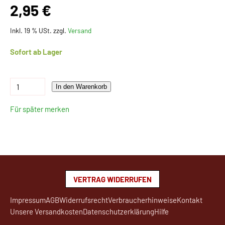
2,95 €
Inkl. 19 % USt. zzgl.
Versand
Sofort ab Lager
In den Warenkorb
Für später merken
VERTRAG WIDERRUFEN
Impressum
AGB
Widerrufsrecht
Verbraucherhinweise
Kontakt
Unsere Versandkosten
Datenschutzerklärung
Hilfe