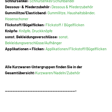
Schnürsenkel:
Schnürsenkel/Schuhbändel
Dessous- & Miederzubehör:
Dessous & Miederzubehör
Gummilitze/Elasticband:
Gummilitze, Haushaltsbänder,
Hosenschoner
Flickstoff/Bügelflicken:
Flickstoff / Bügelflicken
Knöpfe:
Knöpfe, Druckknöpfe
sonst. Bekleidungsverschlüsse:
sonst.
Bekleidungsverschlüsse/Aufhänger
Applikationen + Flicken:
Applikationen/Flickstoff/Bügelflicken
Alle Kurzwaren-Untergruppen finden Sie in der
Gesamtübersicht:
Kurzwaren/Nadeln/Zubehör
---------------------------------------------------------