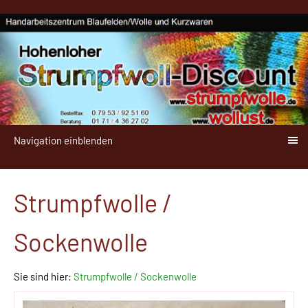
Navigation einblenden
Strumpfwolle /
Sockenwolle
Sie sind hier:
Strumpfwolle / Sockenwolle