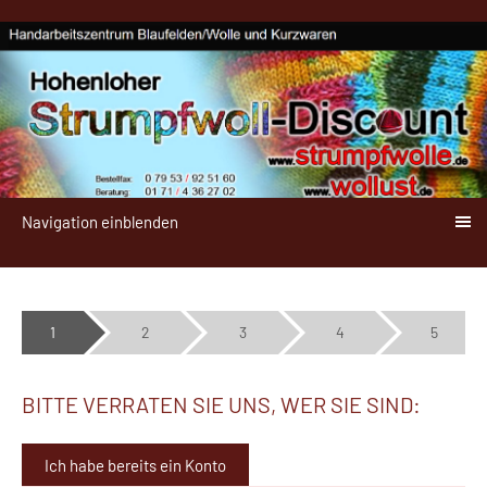
Navigation einblenden
1
2
3
4
5
BITTE VERRATEN SIE UNS, WER SIE SIND:
Ich habe bereits ein Konto