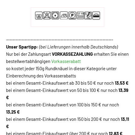
-----------------------------------------------------------------------
Unser Spartipp:
(bei Lieferungen innerhalb Deutschlands)
Nur bei der Zahlungsart
VORKASSEZAHLUNG
erhalten Sie einen
bestellwertabhängigen
Vorkasserabatt
so kostet jeder 150g Rundknäuel in dieser Kategorie unter
Einberechnung des Vorkasserabatts
bei einem Gesamt-Einkaufswert ab 30 bis 50 € nur noch
13,53 €
bei einem Gesamt-Einkaufswert von 50 bis 100 € nur noch
13,39
€
bei einem Gesamt-Einkaufswert von 100 bis 150 € nur noch
13,25 €
bei einem Gesamt-Einkaufswert von 150 bis 200 € nur noch
13,11
€
bei einem Gesamt-Einkaufswert über 200 € nur noch
12,83 €