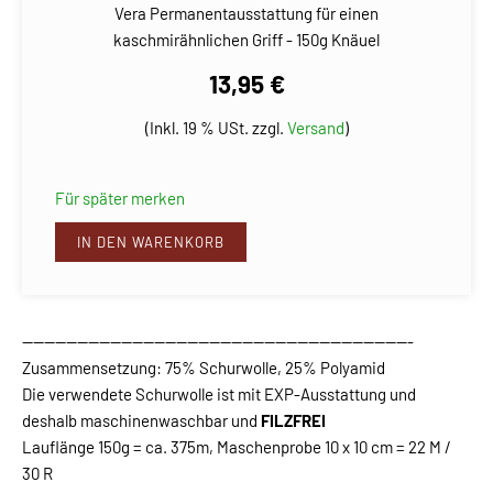
Vera Permanentausstattung für einen
kaschmirähnlichen Griff - 150g Knäuel
13,95 €
(Inkl. 19 % USt. zzgl.
Versand
)
Für später merken
IN DEN WARENKORB
-----------------------------------------------------------------------
Zusammensetzung: 75% Schurwolle, 25% Polyamid
Die verwendete Schurwolle ist mit EXP-Ausstattung und
deshalb maschinenwaschbar und
FILZFREI
Lauflänge 150g = ca. 375m, Maschenprobe 10 x 10 cm = 22 M /
30 R