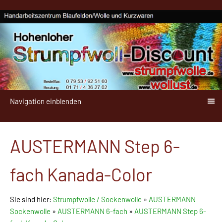
Navigation einblenden
AUSTERMANN Step 6-
fach Kanada-Color
Sie sind hier:
Strumpfwolle / Sockenwolle
»
AUSTERMANN
Sockenwolle
»
AUSTERMANN 6-fach
»
AUSTERMANN Step 6-