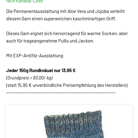
fach Kanada-Color
Die Permanentausstattung mit Aloe Vera und Jojoba verleiht
diesem Garn einen superweichen kaschmirartigen Griff.
Dieses Garn eignet sich hervorragend für warme Socken, aber
auch für trageangenehme Pullis und Jacken.
Mit EXP-Antifilz-Ausstattung
Jeder 150g Rundknäuel
nur 13,95 €
(Grundpreis = 93,00/ kg)
(statt 15,95 € unverbindliche Preisempfehlung des Herstellers)
-----------------------------------------------------------------------