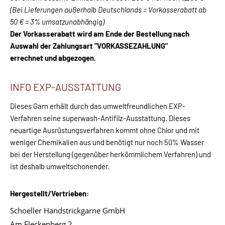
(Bei Lieferungen außerhalb Deutschlands = Vorkasserabatt ab
50 € = 3% umsatzunabhängig)
Der Vorkasserabatt wird am Ende der Bestellung nach
Auswahl der Zahlungsart "VORKASSEZAHLUNG"
errechnet und abgezogen.
INFO EXP-AUSSTATTUNG
Dieses Garn erhält durch das umweltfreundlichen EXP-
Verfahren seine superwash-Antifilz-Ausstattung. Dieses
neuartige Ausrüstungsverfahren kommt ohne Chlor und mit
weniger Chemikalien aus und benötigt nur noch 50% Wasser
bei der Herstellung (gegenüber herkömmlichem Verfahren) und
ist deshalb umweltschonender.
Hergestellt/Vertrieben:
Schoeller Handstrickgarne GmbH
Am Fleckenberg 2