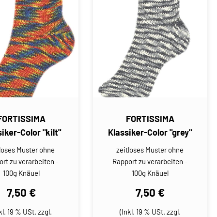
FORTISSIMA
FORTISSIMA
iker-Color "kilt"
Klassiker-Color "grey"
tloses Muster ohne
zeitloses Muster ohne
rt zu verarbeiten -
Rapport zu verarbeiten -
100g Knäuel
100g Knäuel
7,50 €
7,50 €
kl. 19 % USt. zzgl.
(Inkl. 19 % USt. zzgl.