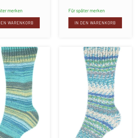
äter merken
Für später merken
 DEN WARENKORB
IN DEN WARENKORB