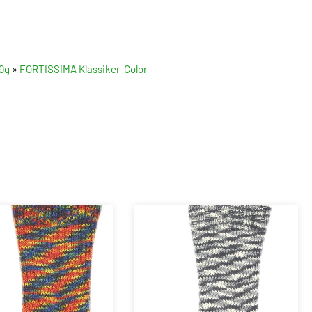
0g
»
FORTISSIMA Klassiker-Color