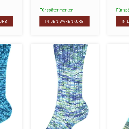
Für später merken
Für sp
ORB
IN DEN WARENKORB
IN