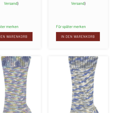
Versand
)
Versand
)
äter merken
Für später merken
 DEN WARENKORB
IN DEN WARENKORB