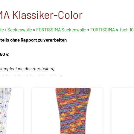
A Klassiker-Color
le / Sockenwolle
»
FORTISSIMA Sockenwolle
»
FORTISSIMA 4-fach 10
teils ohne Rapport zu verarbeiten
,50 €
isempfehlung des Herstellers)
------------------------------------------