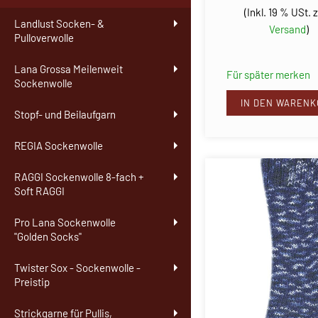
(Inkl. 19 % USt. z
Landlust Socken- &
Versand
)
Pulloverwolle
Lana Grossa Meilenweit
Für später merken
Sockenwolle
IN DEN WARENK
Stopf- und Beilaufgarn
REGIA Sockenwolle
RAGGI Sockenwolle 8-fach +
Soft RAGGI
Pro Lana Sockenwolle
"Golden Socks"
Twister Sox - Sockenwolle -
Preistip
Strickgarne für Pullis,