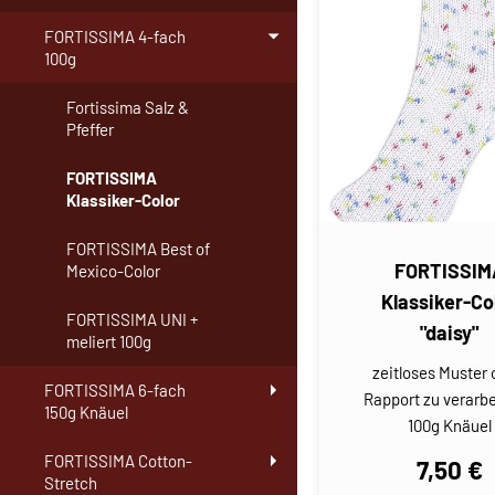
FORTISSIMA 4-fach
100g
Fortissima Salz &
Pfeffer
FORTISSIMA
Klassiker-Color
FORTISSIMA Best of
FORTISSIM
Mexico-Color
Klassiker-Co
FORTISSIMA UNI +
"daisy"
meliert 100g
zeitloses Muster
FORTISSIMA 6-fach
Rapport zu verarbe
150g Knäuel
100g Knäuel
FORTISSIMA Cotton-
7,50 €
Stretch