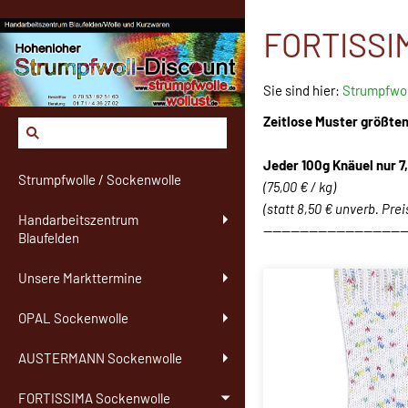
FORTISSIM
Sie sind hier:
Strumpfwol
Zeitlose Muster größten
Jeder 100g Knäuel
nur 7
Strumpfwolle / Sockenwolle
(75,00 € / kg)
(statt 8,50 € unverb. Pre
Handarbeitszentrum
-------------------------------
Blaufelden
Unsere Markttermine
OPAL Sockenwolle
AUSTERMANN Sockenwolle
FORTISSIMA Sockenwolle