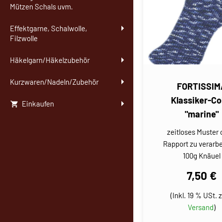
Mützen Schals uvm.
Effektgarne, Schalwolle,
Filzwolle
Häkelgarn/Häkelzubehör
Kurzwaren/Nadeln/Zubehör
FORTISSIM
Klassiker-Co
Einkaufen
"marine"
zeitloses Muster
Rapport zu verarbe
100g Knäuel
7,50 €
(Inkl. 19 % USt. z
Versand
)