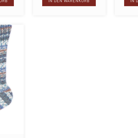
ORB
IN DEN WARENKORB
IN