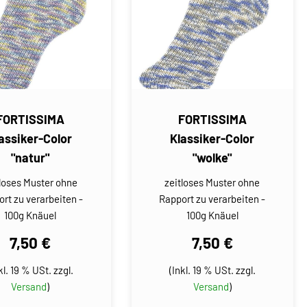
FORTISSIMA
FORTISSIMA
assiker-Color
Klassiker-Color
"natur"
"wolke"
tloses Muster ohne
zeitloses Muster ohne
rt zu verarbeiten -
Rapport zu verarbeiten -
100g Knäuel
100g Knäuel
7,50 €
7,50 €
kl. 19 % USt. zzgl.
(Inkl. 19 % USt. zzgl.
Versand
)
Versand
)