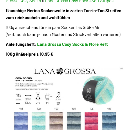
Grossa Cosy Socks
»
Lana Grossa Cosy Socks Soft Stripes
flauschige Merino Sockenwolle in zarten Ton-in-Ton Streifen
zum reinkuscheln und wohlfühlen
100g ausreichend für ein paar Socken bis Größe 45
(Verbrauch kann je nach Muster und Strickverhalten variieren)
Anleitungsheft:
Lana Grossa Cosy Socks & More Heft
100g Knäuelpreis 10,95 €