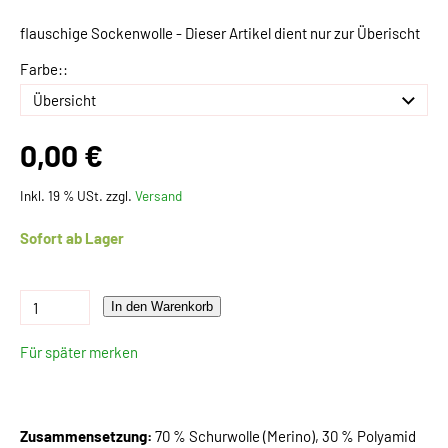
flauschige Sockenwolle - Dieser Artikel dient nur zur Überischt
Farbe::
0,00 €
Inkl. 19 % USt. zzgl.
Versand
Sofort ab Lager
In den Warenkorb
Für später merken
Zusammensetzung:
70 % Schurwolle (Merino), 30 % Polyamid