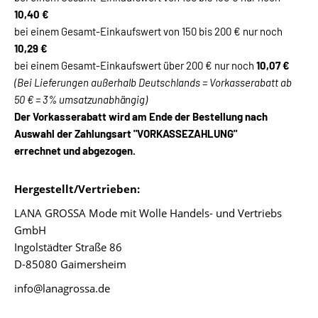
10,40 €
bei einem Gesamt-Einkaufswert von 150 bis 200 € nur noch
10,29 €
bei einem Gesamt-Einkaufswert über 200 € nur noch
10,07 €
(Bei Lieferungen außerhalb Deutschlands = Vorkasserabatt ab
50 € = 3% umsatzunabhängig)
Der Vorkasserabatt wird am Ende der Bestellung nach
Auswahl der Zahlungsart "VORKASSEZAHLUNG"
errechnet und abgezogen.
Hergestellt/Vertrieben:
LANA GROSSA Mode mit Wolle Handels- und Vertriebs
GmbH
Ingolstädter Straße 86
D-85080 Gaimersheim
info@lanagrossa.de