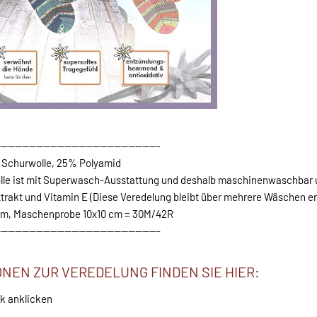
----------------------------------------------
Schurwolle, 25% Polyamid
lle ist mit Superwasch-Ausstattung und deshalb maschinenwaschbar
trakt und Vitamin E (Diese Veredelung bleibt über mehrere Wäschen er
25m, Maschenprobe 10x10 cm = 30M/42R
----------------------------------------------
NEN ZUR VEREDELUNG FINDEN SIE HIER:
nk anklicken