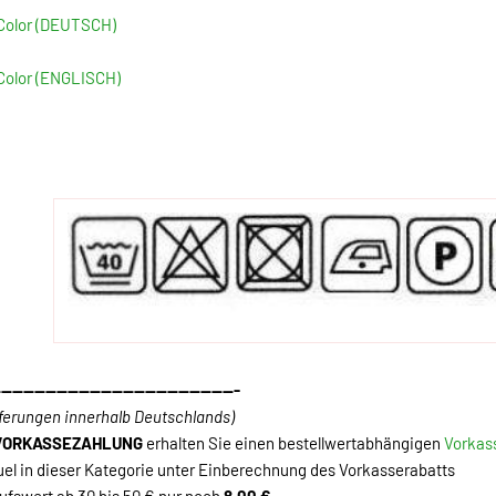
-Color (DEUTSCH)
Color (ENGLISCH)
--------------------------------------------
eferungen innerhalb Deutschlands)
VORKASSEZAHLUNG
erhalten Sie einen bestellwertabhängigen
Vorkas
uel in dieser Kategorie unter Einberechnung des Vorkasserabatts