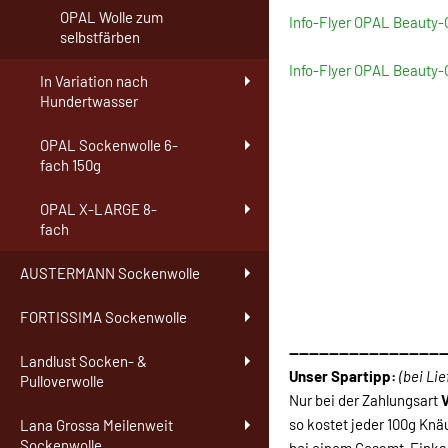
OPAL Wolle zum
Info-Flyer OPAL Beauty
selbstfärben
Info-Flyer OPAL Beauty-
In Variation nach
Hundertwasser
OPAL Sockenwolle 6-
fach 150g
OPAL X-LARGE 8-
fach
AUSTERMANN Sockenwolle
FORTISSIMA Sockenwolle
-------------------------------
Landlust Socken- &
Unser Spartipp:
(bei Li
Pulloverwolle
Nur bei der Zahlungsart
so kostet jeder 100g Knä
Lana Grossa Meilenweit
Sockenwolle