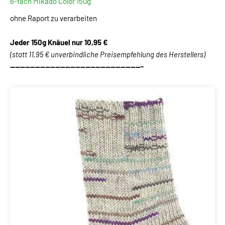
6-fach Mikado Color 150g
ohne Raport zu verarbeiten
Jeder 150g Knäuel
nur 10,95 €
(statt 11,95 € unverbindliche Preisempfehlung des Herstellers)
-----------------------------------------------------