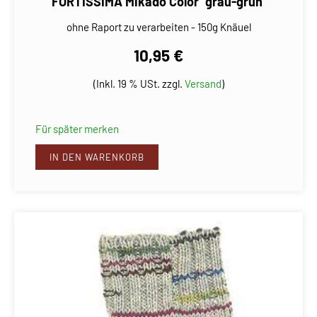
FORTISSIMA Mikado Color "grau-grün"
ohne Raport zu verarbeiten - 150g Knäuel
10,95 €
(Inkl. 19 % USt. zzgl.
Versand
)
Für später merken
IN DEN WARENKORB