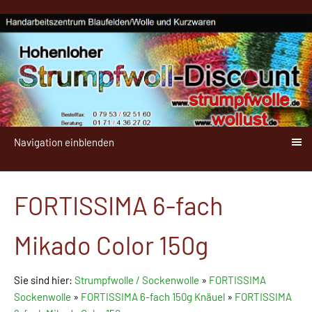
Navigation einblenden
FORTISSIMA 6-fach
Mikado Color 150g
Sie sind hier:
Strumpfwolle / Sockenwolle
»
FORTISSIMA
Sockenwolle
»
FORTISSIMA 6-fach 150g Knäuel
»
FORTISSIMA