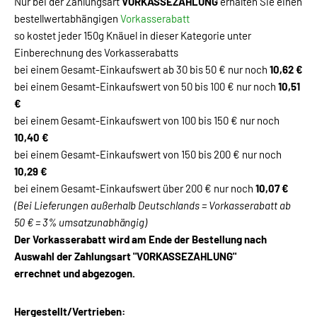
Nur bei der Zahlungsart
VORKASSEZAHLUNG
erhalten Sie einen
bestellwertabhängigen
Vorkasserabatt
so kostet jeder 150g Knäuel in dieser Kategorie unter
Einberechnung des Vorkasserabatts
bei einem Gesamt-Einkaufswert ab 30 bis 50 € nur noch
10,62 €
bei einem Gesamt-Einkaufswert von 50 bis 100 € nur noch
10,51
€
bei einem Gesamt-Einkaufswert von 100 bis 150 € nur noch
10,40 €
bei einem Gesamt-Einkaufswert von 150 bis 200 € nur noch
10,29 €
bei einem Gesamt-Einkaufswert über 200 € nur noch
10,07 €
(Bei Lieferungen außerhalb Deutschlands = Vorkasserabatt ab
50 € = 3% umsatzunabhängig)
Der Vorkasserabatt wird am Ende der Bestellung nach
Auswahl der Zahlungsart "VORKASSEZAHLUNG"
errechnet und abgezogen.
Hergestellt/Vertrieben: