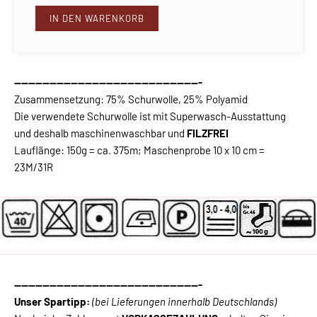
IN DEN WARENKORB
-----------------------------------------------------
Zusammensetzung: 75% Schurwolle, 25% Polyamid
Die verwendete Schurwolle ist mit Superwasch-Ausstattung
und deshalb maschinenwaschbar und
FILZFREI
Lauflänge: 150g = ca. 375m; Maschenprobe 10 x 10 cm =
23M/31R
-----------------------------------------------------
Unser Spartipp:
(bei Lieferungen innerhalb Deutschlands)