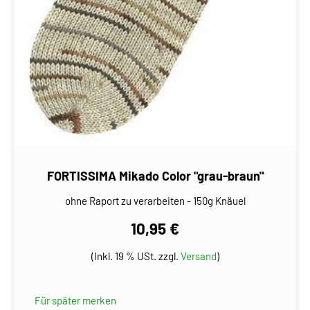
FORTISSIMA Mikado Color "grau-braun"
ohne Raport zu verarbeiten - 150g Knäuel
10,95 €
(Inkl. 19 % USt. zzgl.
Versand
)
Für später merken