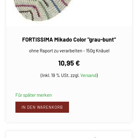
FORTISSIMA Mikado Color "grau-bunt"
ohne Raport zu verarbeiten - 150g Knäuel
10,95 €
(Inkl. 19 % USt. zzgl.
Versand
)
Für später merken
IN DEN WARENKORB