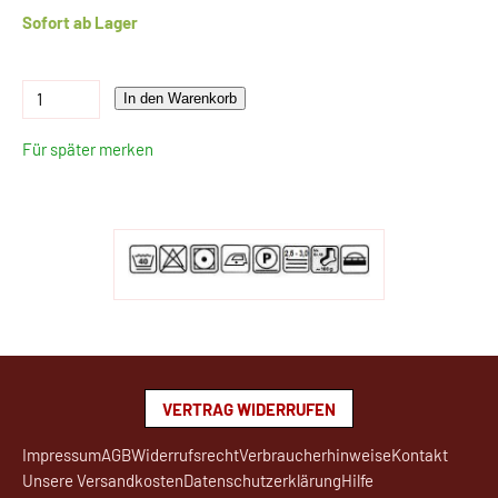
Sofort ab Lager
In den Warenkorb
Für später merken
VERTRAG WIDERRUFEN
Impressum
AGB
Widerrufsrecht
Verbraucherhinweise
Kontakt
Unsere Versandkosten
Datenschutzerklärung
Hilfe