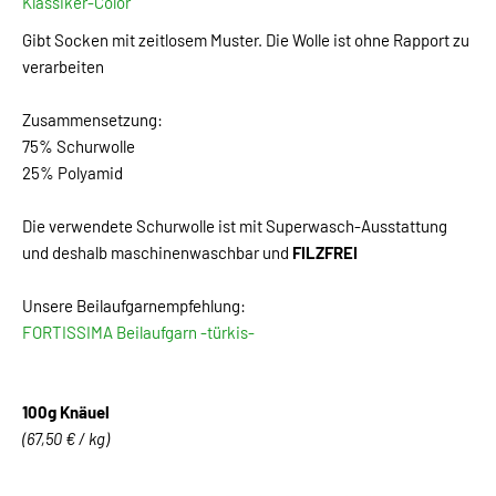
Klassiker-Color
Gibt Socken mit zeitlosem Muster. Die Wolle ist ohne Rapport zu
verarbeiten
Zusammensetzung:
75% Schurwolle
25% Polyamid
Die verwendete Schurwolle ist mit Superwasch-Ausstattung
und deshalb maschinenwaschbar und
FILZFREI
Unsere Beilaufgarnempfehlung:
FORTISSIMA Beilaufgarn -türkis-
100g Knäuel
(67,50 € / kg)