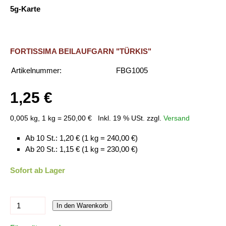
5g-Karte
FORTISSIMA BEILAUFGARN "TÜRKIS"
Artikelnummer:
FBG1005
1,25 €
0,005 kg, 1 kg = 250,00 €
Inkl. 19 % USt. zzgl.
Versand
Ab 10 St.: 1,20 € (1 kg = 240,00 €)
Ab 20 St.: 1,15 € (1 kg = 230,00 €)
Sofort ab Lager
In den Warenkorb