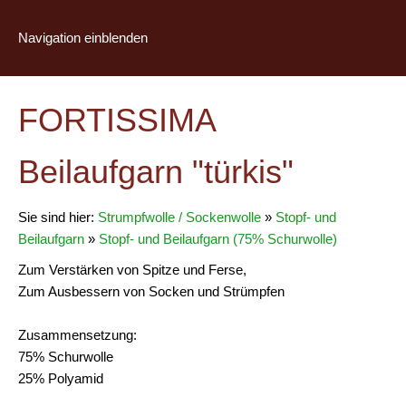
Navigation einblenden
FORTISSIMA
Beilaufgarn "türkis"
Sie sind hier:
Strumpfwolle / Sockenwolle
»
Stopf- und
Beilaufgarn
»
Stopf- und Beilaufgarn (75% Schurwolle)
Zum Verstärken von Spitze und Ferse,
Zum Ausbessern von Socken und Strümpfen
Zusammensetzung:
75% Schurwolle
25% Polyamid