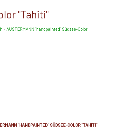
r "Tahiti"
h
»
AUSTERMANN "handpainted" Südsee-Color
ERMANN "HANDPAINTED" SÜDSEE-COLOR "TAHITI"