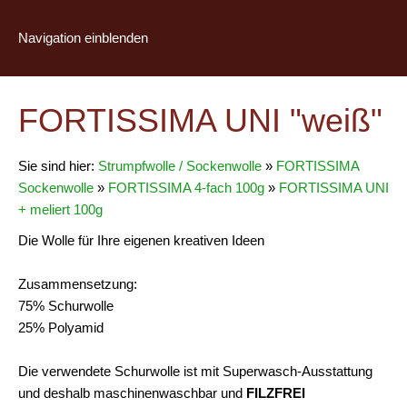
Navigation einblenden
FORTISSIMA UNI "weiß"
Sie sind hier:
Strumpfwolle / Sockenwolle
»
FORTISSIMA
Sockenwolle
»
FORTISSIMA 4-fach 100g
»
FORTISSIMA UNI
+ meliert 100g
Die Wolle für Ihre eigenen kreativen Ideen
Zusammensetzung:
75% Schurwolle
25% Polyamid
Die verwendete Schurwolle ist mit Superwasch-Ausstattung
und deshalb maschinenwaschbar und
FILZFREI