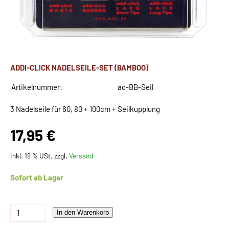
ADDI-CLICK NADELSEILE-SET (BAMBOO)
Artikelnummer:
ad-BB-Seil
3 Nadelseile für 60, 80 + 100cm + Seilkupplung
17,95 €
Inkl. 19 % USt. zzgl.
Versand
Sofort ab Lager
In den Warenkorb