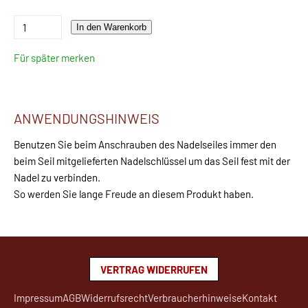
In den Warenkorb
Für später merken
ANWENDUNGSHINWEIS
Benutzen Sie beim Anschrauben des Nadelseiles immer den
beim Seil mitgelieferten Nadelschlüssel um das Seil fest mit der
Nadel zu verbinden.
So werden Sie lange Freude an diesem Produkt haben.
VERTRAG WIDERRUFEN
Impressum
AGB
Widerrufsrecht
Verbraucherhinweise
Kontakt