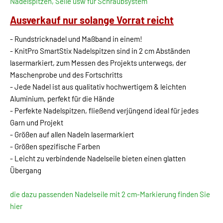
Nadelspitzen, Seile usw für Schraubsystem
Ausverkauf nur solange Vorrat reicht
- Rundstricknadel und Maßband in einem!
- KnitPro SmartStix Nadelspitzen sind in 2 cm Abständen
lasermarkiert, zum Messen des Projekts unterwegs, der
Maschenprobe und des Fortschritts
- Jede Nadel ist aus qualitativ hochwertigem & leichten
Aluminium, perfekt für die Hände
- Perfekte Nadelspitzen, fließend verjüngend ideal für jedes
Garn und Projekt
- Größen auf allen Nadeln lasermarkiert
- Größen spezifische Farben
- Leicht zu verbindende Nadelseile bieten einen glatten
Übergang
die dazu passenden Nadelseile mit 2 cm-Markierung finden Sie
hier