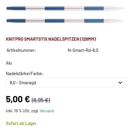
KNITPRO SMARTSTIX NADELSPITZEN (128MM)
Artikelnummer:
N-Smart-Rd-8,0
Alu
Nadelstärke/Farbe:
5,00 €
(8,95 €)
Inkl. 19 % USt. zzgl.
Versand
Sofort ab Lager