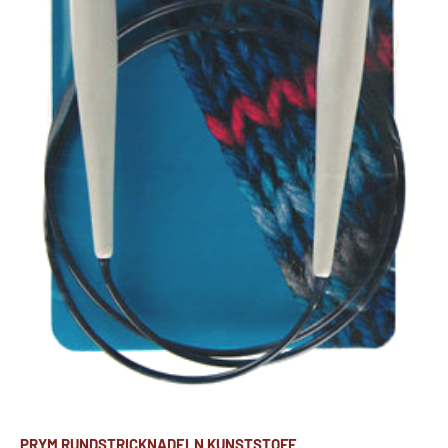
PRYM RUNDSTRICKNADELN KUNSTSTOFF