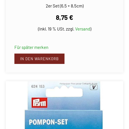
2er Set (6,5 + 8,5cm)
8,75 €
(Inkl. 19 % USt. zzgl.
Versand
)
Für später merken
IN DEN WARENKORB