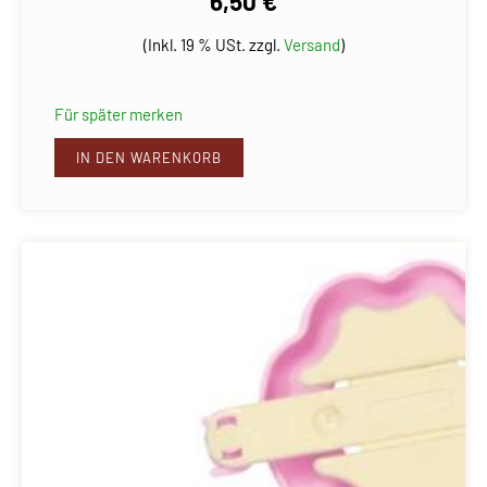
6,50 €
(Inkl. 19 % USt. zzgl.
Versand
)
Für später merken
IN DEN WARENKORB