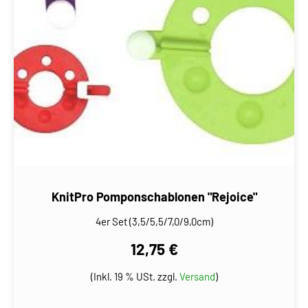
KnitPro Pomponschablonen "Rejoice"
4er Set (3,5/5,5/7,0/9,0cm)
12,75 €
(Inkl. 19 % USt. zzgl.
Versand
)