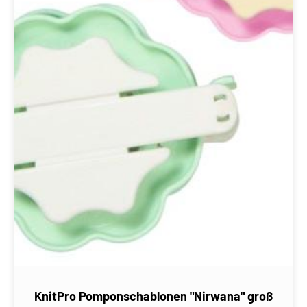
KnitPro Pomponschablonen "Nirwana" groß