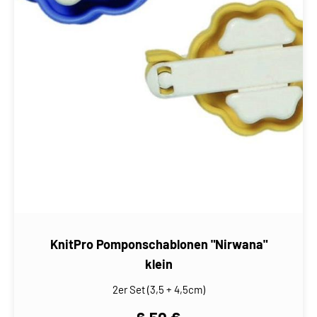
KnitPro Pomponschablonen "Nirwana"
klein
2er Set (3,5 + 4,5cm)