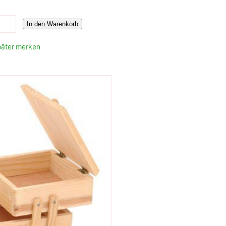
In den Warenkorb
päter merken