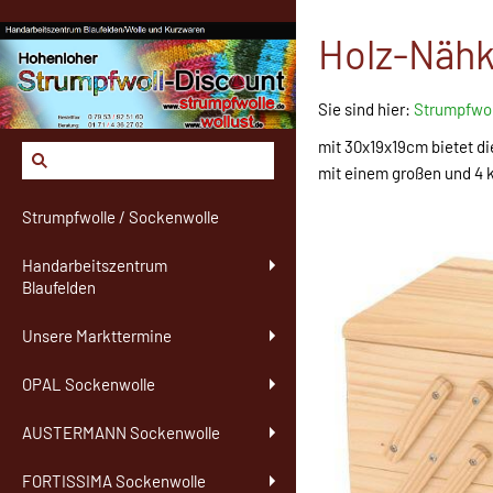
Holz-Nähk
Sie sind hier:
Strumpfwol
mit 30x19x19cm bietet d
mit einem großen und 4 kl
Strumpfwolle / Sockenwolle
Handarbeitszentrum
Blaufelden
Unsere Markttermine
OPAL Sockenwolle
AUSTERMANN Sockenwolle
FORTISSIMA Sockenwolle