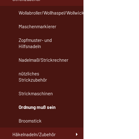
Wollabroller/Wollhaspel/Wollwickler
Maschenmarkierer
Zopfmuster- und
Hilfsnadeln
Nadelmaß/Strickrechner
nützliches
Strickzubehör
Strickmaschinen
Ordnung muß sein
Broomstick
Häkelnadeln/Zubehör