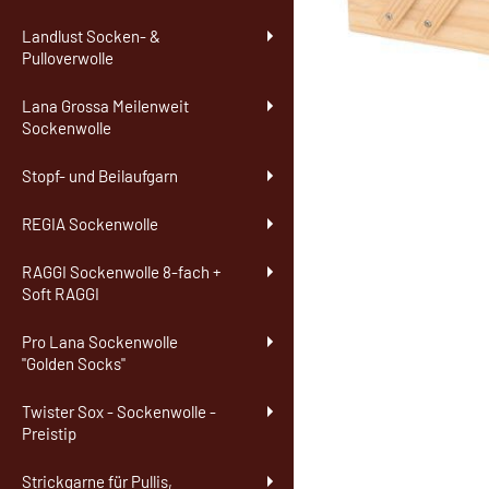
Landlust Socken- &
Pulloverwolle
Lana Grossa Meilenweit
Sockenwolle
Stopf- und Beilaufgarn
REGIA Sockenwolle
RAGGI Sockenwolle 8-fach +
Soft RAGGI
Pro Lana Sockenwolle
"Golden Socks"
Twister Sox - Sockenwolle -
Preistip
Strickgarne für Pullis,