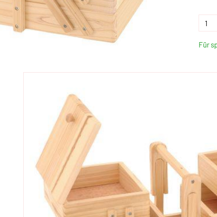
Für s