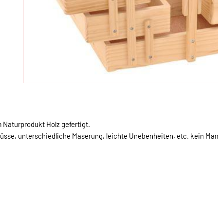
m Naturprodukt Holz gefertigt.
lüsse, unterschiedliche Maserung, leichte Unebenheiten, etc. kein Man