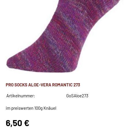
PRO SOCKS ALOE-VERA ROMANTIC 273
Artikelnummer:
GoSAloe273
im preiswerten 100g Knäuel
6,50 €