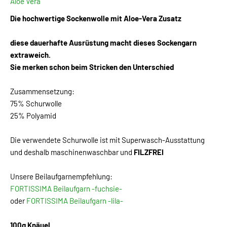
Aloe Vera
Die hochwertige Sockenwolle mit Aloe-Vera Zusatz
diese dauerhafte Ausrüstung macht dieses Sockengarn
extraweich.
Sie merken schon beim Stricken den Unterschied
Zusammensetzung:
75% Schurwolle
25% Polyamid
Die verwendete Schurwolle ist mit Superwasch-Ausstattung
und deshalb maschinenwaschbar und
FILZFREI
Unsere Beilaufgarnempfehlung:
FORTISSIMA Beilaufgarn -fuchsie-
oder
FORTISSIMA Beilaufgarn -lila-
100g Knäuel