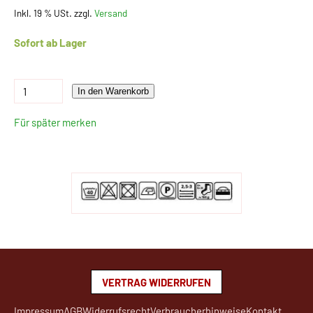
Inkl. 19 % USt. zzgl.
Versand
Sofort ab Lager
In den Warenkorb
Für später merken
VERTRAG WIDERRUFEN
Impressum
AGB
Widerrufsrecht
Verbraucherhinweise
Kontakt