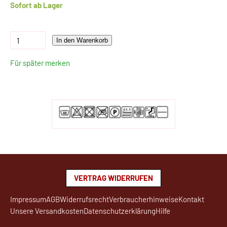
Sofort ab Lager
In den Warenkorb
Für später merken
VERTRAG WIDERRUFEN
Impressum
AGB
Widerrufsrecht
Verbraucherhinweise
Kontakt
Unsere Versandkosten
Datenschutzerklärung
Hilfe