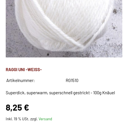
RAGGI UNI -WEISS-
Artikelnummer:
RG1510
Superdick, superwarm, superschnell gestrickt - 100g Knäuel
8,25 €
Inkl. 19 % USt. zzgl.
Versand