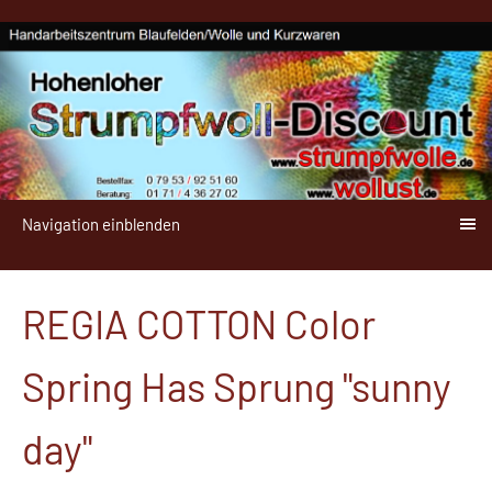
Navigation einblenden
REGIA COTTON Color
Spring Has Sprung "sunny
day"