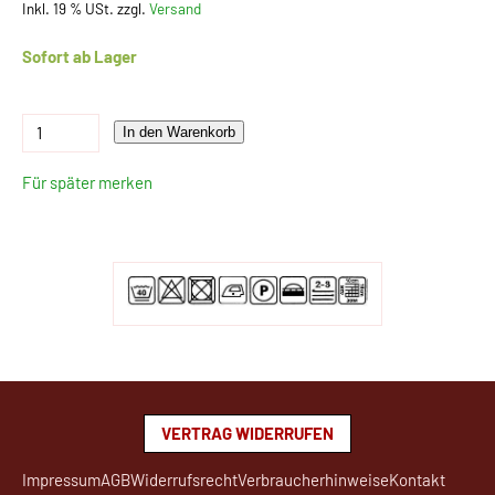
Inkl. 19 % USt. zzgl.
Versand
Sofort ab Lager
In den Warenkorb
Für später merken
VERTRAG WIDERRUFEN
Impressum
AGB
Widerrufsrecht
Verbraucherhinweise
Kontakt