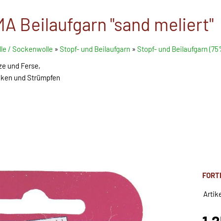
A Beilaufgarn "sand meliert"
le / Sockenwolle
»
Stopf- und Beilaufgarn
»
Stopf- und Beilaufgarn (7
ze und Ferse,
ken und Strümpfen
FORT
Artik