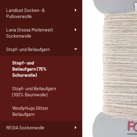
Landlust Socken- &
Pulloverwolle
Lana Grossa Meilenweit
Sockenwolle
Stopf- und Beilaufgarn
Stopf- und
Beilaufgarn (75%
Schurwolle)
Stopf- und Beilaufgarn
(100% Baumwolle)
WoollyHugs Glitzer
Beilaufgarn
REGIA Sockenwolle