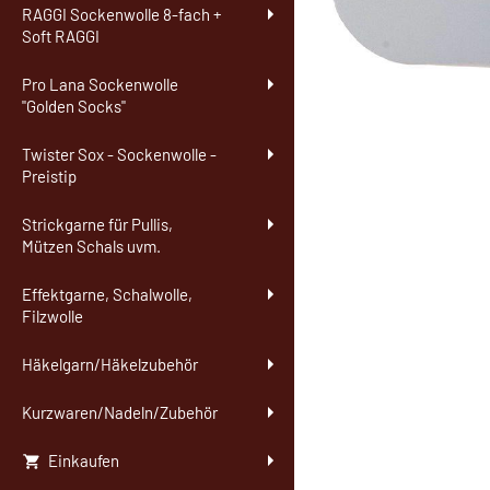
RAGGI Sockenwolle 8-fach +
Soft RAGGI
Pro Lana Sockenwolle
"Golden Socks"
Twister Sox - Sockenwolle -
Preistip
Strickgarne für Pullis,
Mützen Schals uvm.
Effektgarne, Schalwolle,
Filzwolle
Häkelgarn/Häkelzubehör
Kurzwaren/Nadeln/Zubehör
Einkaufen