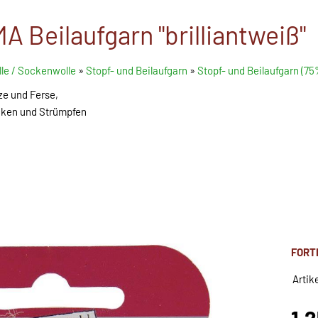
 Beilaufgarn "brilliantweiß"
le / Sockenwolle
»
Stopf- und Beilaufgarn
»
Stopf- und Beilaufgarn (7
ze und Ferse,
ken und Strümpfen
FORT
Artik