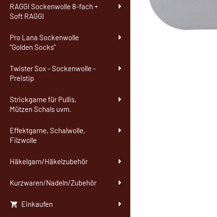
RAGGI Sockenwolle 8-fach +
Soft RAGGI
Pro Lana Sockenwolle
"Golden Socks"
Twister Sox - Sockenwolle -
Preistip
Strickgarne für Pullis,
Mützen Schals uvm.
Effektgarne, Schalwolle,
Filzwolle
Häkelgarn/Häkelzubehör
Kurzwaren/Nadeln/Zubehör
Einkaufen