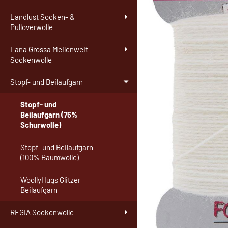
Landlust Socken- &
Pulloverwolle
Lana Grossa Meilenweit
Sockenwolle
Stopf- und Beilaufgarn
Stopf- und
Beilaufgarn (75%
Schurwolle)
Stopf- und Beilaufgarn
(100% Baumwolle)
WoollyHugs Glitzer
Beilaufgarn
REGIA Sockenwolle