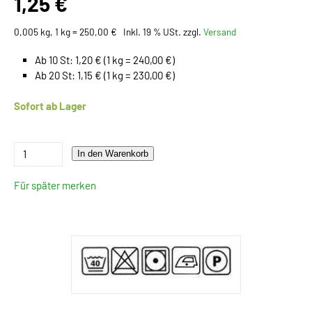
1,25 €
0,005 kg, 1 kg = 250,00 €
Inkl. 19 % USt. zzgl.
Versand
Ab 10 St: 1,20 € (1 kg = 240,00 €)
Ab 20 St: 1,15 € (1 kg = 230,00 €)
Sofort ab Lager
In den Warenkorb
Für später merken