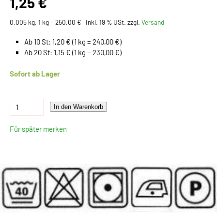
1,25 €
0,005 kg, 1 kg = 250,00 €
Inkl. 19 % USt. zzgl.
Versand
Ab 10 St: 1,20 € (1 kg = 240,00 €)
Ab 20 St: 1,15 € (1 kg = 230,00 €)
Sofort ab Lager
In den Warenkorb
Für später merken