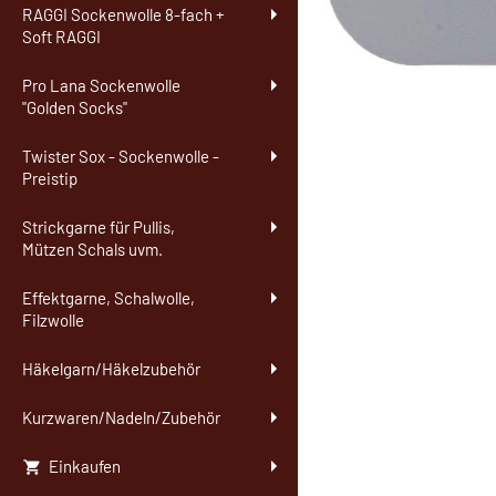
RAGGI Sockenwolle 8-fach +
Soft RAGGI
Pro Lana Sockenwolle
"Golden Socks"
Twister Sox - Sockenwolle -
Preistip
Strickgarne für Pullis,
Mützen Schals uvm.
Effektgarne, Schalwolle,
Filzwolle
Häkelgarn/Häkelzubehör
Kurzwaren/Nadeln/Zubehör
Einkaufen