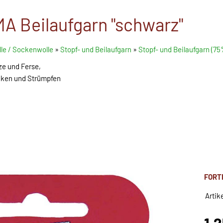
A Beilaufgarn "schwarz"
le / Sockenwolle
»
Stopf- und Beilaufgarn
»
Stopf- und Beilaufgarn (7
ze und Ferse,
ken und Strümpfen
FORT
Artik