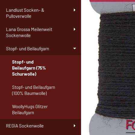
Landlust Socken- &
Pulloverwolle
Lana Grossa Meilenweit
Sockenwolle
Stopf- und Beilaufgarn
Stopf- und
Beilaufgarn (75%
Schurwolle)
Stopf- und Beilaufgarn
(100% Baumwolle)
WoollyHugs Glitzer
Beilaufgarn
REGIA Sockenwolle