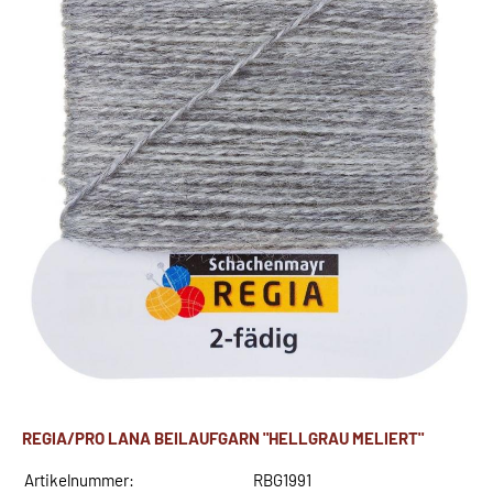
REGIA/PRO LANA BEILAUFGARN "HELLGRAU MELIERT"
Artikelnummer:
RBG1991