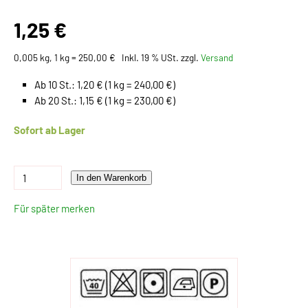
1,25 €
0,005 kg, 1 kg = 250,00 €
Inkl. 19 % USt. zzgl.
Versand
Ab 10 St.: 1,20 € (1 kg = 240,00 €)
Ab 20 St.: 1,15 € (1 kg = 230,00 €)
Sofort ab Lager
In den Warenkorb
Für später merken