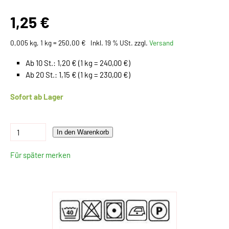
1,25 €
0,005 kg, 1 kg = 250,00 €
Inkl. 19 % USt. zzgl.
Versand
Ab 10 St.: 1,20 € (1 kg = 240,00 €)
Ab 20 St.: 1,15 € (1 kg = 230,00 €)
Sofort ab Lager
In den Warenkorb
Für später merken