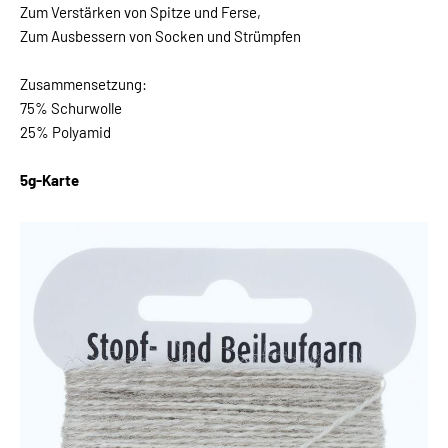
Zum Verstärken von Spitze und Ferse,
Zum Ausbessern von Socken und Strümpfen
Zusammensetzung:
75% Schurwolle
25% Polyamid
5g-Karte