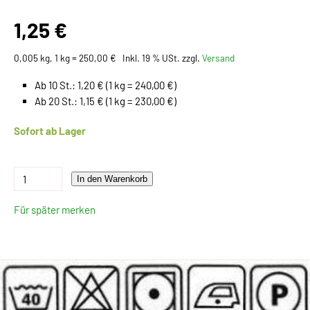
1,25 €
0,005 kg, 1 kg = 250,00 €
Inkl. 19 % USt. zzgl.
Versand
Ab 10 St.: 1,20 € (1 kg = 240,00 €)
Ab 20 St.: 1,15 € (1 kg = 230,00 €)
Sofort ab Lager
In den Warenkorb
Für später merken