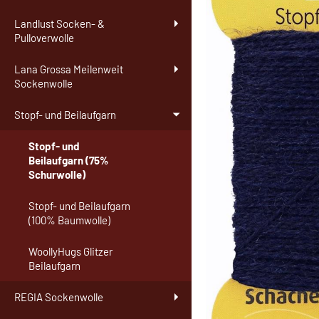
Landlust Socken- &
Pulloverwolle
Lana Grossa Meilenweit
Sockenwolle
Stopf- und Beilaufgarn
Stopf- und
Beilaufgarn (75%
Schurwolle)
Stopf- und Beilaufgarn
(100% Baumwolle)
WoollyHugs Glitzer
Beilaufgarn
REGIA Sockenwolle