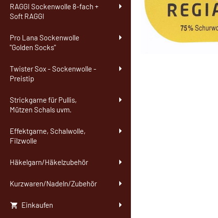
RAGGI Sockenwolle 8-fach +
Soft RAGGI
Pro Lana Sockenwolle
"Golden Socks"
Twister Sox - Sockenwolle -
Preistip
Strickgarne für Pullis,
Mützen Schals uvm.
Effektgarne, Schalwolle,
Filzwolle
Häkelgarn/Häkelzubehör
Kurzwaren/Nadeln/Zubehör
Einkaufen