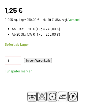
1,25 €
0,005 kg, 1 kg = 250,00 €
Inkl. 19 % USt. zzgl.
Versand
Ab 10 St.: 1,20 € (1 kg = 240,00 €)
Ab 20 St.: 1,15 € (1 kg = 230,00 €)
Sofort ab Lager
In den Warenkorb
Für später merken