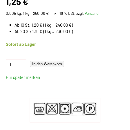
1,25 €
0,005 kg, 1 kg = 250,00 €
Inkl. 19 % USt. zzgl.
Versand
Ab 10 St: 1,20 € (1 kg = 240,00 €)
Ab 20 St: 1,15 € (1 kg = 230,00 €)
Sofort ab Lager
In den Warenkorb
Für später merken