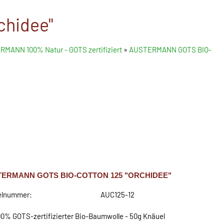
chidee"
MANN 100% Natur - GOTS zertifiziert
»
AUSTERMANN GOTS BIO-
ERMANN GOTS BIO-COTTON 125 "ORCHIDEE"
elnummer:
AUC125-12
00% GOTS-zertifizierter Bio-Baumwolle - 50g Knäuel