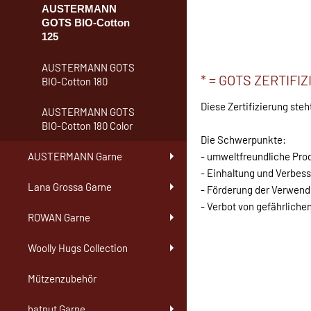
AUSTERMANN
GOTS BIO-Cotton
125
AUSTERMANN GOTS
* = GOTS ZERTIFIZ
BIO-Cotton 180
Diese Zertifizierung steh
AUSTERMANN GOTS
BIO-Cotton 180 Color
Die Schwerpunkte:
- umweltfreundliche Pro
AUSTERMANN Garne
- Einhaltung und Verbes
Lana Grossa Garne
- Förderung der Verwen
- Verbot von gefährliche
ROWAN Garne
Woolly Hugs Collection
Mützenzubehör
hatnut Garne