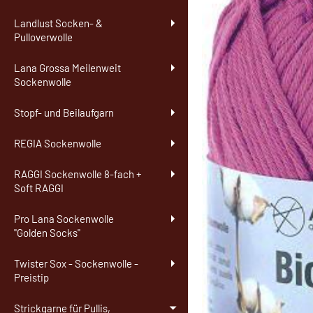
Landlust Socken- &
Pulloverwolle
Lana Grossa Meilenweit
Sockenwolle
Stopf- und Beilaufgarn
REGIA Sockenwolle
RAGGI Sockenwolle 8-fach +
Soft RAGGI
Pro Lana Sockenwolle
"Golden Socks"
Twister Sox - Sockenwolle -
Preistip
Strickgarne für Pullis,