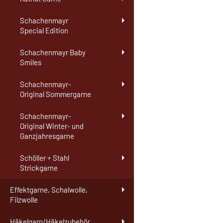
Schachenmayr
Special Edition
Schachenmayr Baby
Smiles
Schachenmayr-
Original Sommergarne
Schachenmayr-
Original Winter- und
Ganzjahresgarne
Schöller + Stahl
Strickgarne
Effektgarne, Schalwolle,
Filzwolle
Häkelgarn/Häkelzubehör