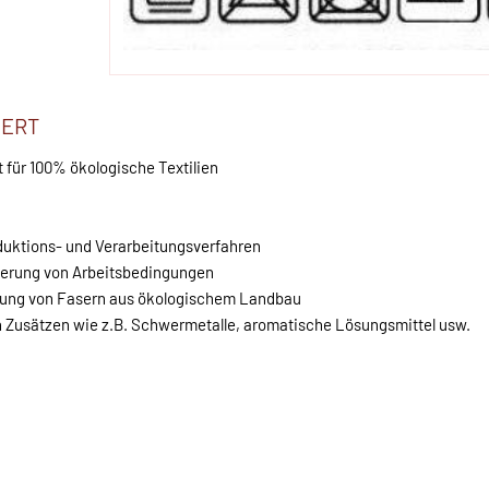
IERT
t für 100% ökologische Textilien
duktions- und Verarbeitungsverfahren
serung von Arbeitsbedingungen
dung von Fasern aus ökologischem Landbau
n Zusätzen wie z.B. Schwermetalle, aromatische Lösungsmittel usw.