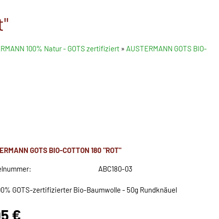
"
MANN 100% Natur - GOTS zertifiziert
»
AUSTERMANN GOTS BIO-
ERMANN GOTS BIO-COTTON 180 "ROT"
elnummer:
ABC180-03
00% GOTS-zertifizierter Bio-Baumwolle - 50g Rundknäuel
95 €