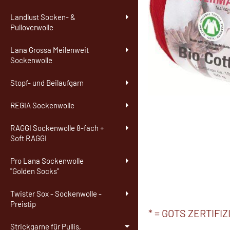
Landlust Socken- &
Pulloverwolle
Lana Grossa Meilenweit
Sockenwolle
Stopf- und Beilaufgarn
REGIA Sockenwolle
RAGGI Sockenwolle 8-fach +
Soft RAGGI
Pro Lana Sockenwolle
"Golden Socks"
Twister Sox - Sockenwolle -
Preistip
* = GOTS ZERTIFIZ
Strickgarne für Pullis,