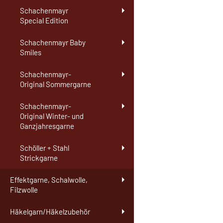
Schachenmayr
Special Edition
Schachenmayr Baby
Smiles
Schachenmayr-
Original Sommergarne
Schachenmayr-
Original Winter- und
Ganzjahresgarne
Schöller + Stahl
Strickgarne
Effektgarne, Schalwolle,
Filzwolle
Häkelgarn/Häkelzubehör