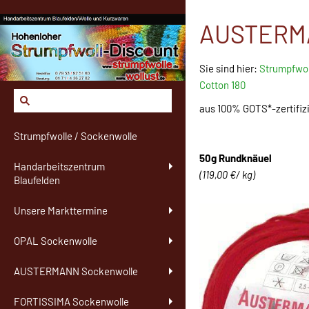
AUSTERMAN
Sie sind hier:
Strumpfwol
Cotton 180
aus 100% GOTS*-zertifiz
Strumpfwolle / Sockenwolle
50g Rundknäuel
Handarbeitszentrum
(119,00 €/ kg)
Blaufelden
Unsere Markttermine
OPAL Sockenwolle
AUSTERMANN Sockenwolle
FORTISSIMA Sockenwolle