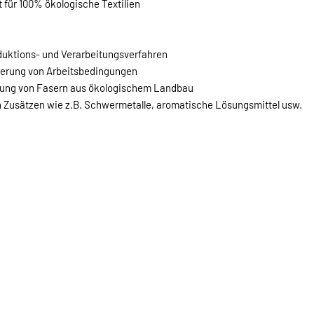
t für 100% ökologische Textilien
duktions- und Verarbeitungsverfahren
serung von Arbeitsbedingungen
dung von Fasern aus ökologischem Landbau
n Zusätzen wie z.B. Schwermetalle, aromatische Lösungsmittel usw.