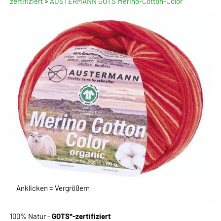
zertifiziert
»
AUSTERMANN GOTS Merino-Cotton-Color
Anklicken = Vergrößern
100% Natur -
GOTS*-zertifiziert