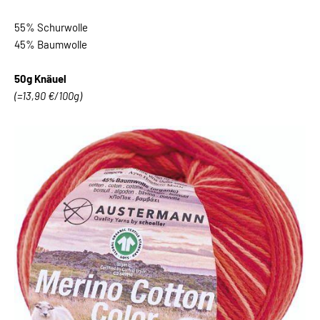
55% Schurwolle
45% Baumwolle
50g Knäuel
(=13,90 €/100g)