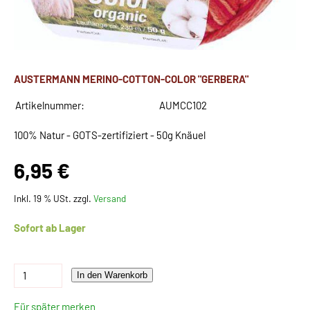
AUSTERMANN MERINO-COTTON-COLOR "GERBERA"
Artikelnummer:
AUMCC102
100% Natur - GOTS-zertifiziert - 50g Knäuel
6,95 €
Inkl. 19 % USt. zzgl.
Versand
Sofort ab Lager
In den Warenkorb
Für später merken