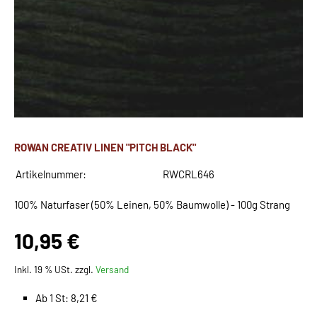
ROWAN CREATIV LINEN "PITCH BLACK"
Artikelnummer:
RWCRL646
100% Naturfaser (50% Leinen, 50% Baumwolle) - 100g Strang
10,95 €
Inkl. 19 % USt. zzgl.
Versand
Ab 1 St: 8,21 €