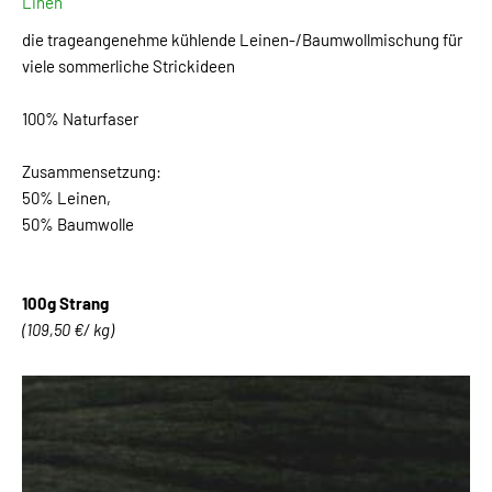
Linen
die trageangenehme kühlende Leinen-/Baumwollmischung für
viele sommerliche Strickideen
100% Naturfaser
Zusammensetzung:
50% Leinen,
50% Baumwolle
100g Strang
(109,50 €/ kg)