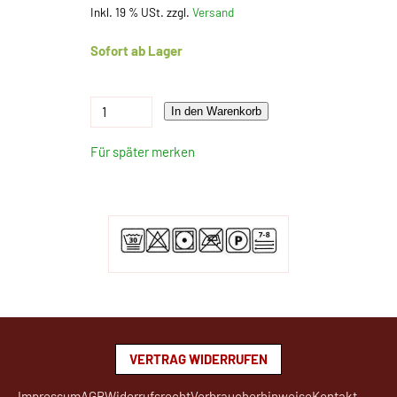
Inkl. 19 % USt. zzgl.
Versand
Sofort ab Lager
In den Warenkorb
Für später merken
VERTRAG WIDERRUFEN
Impressum
AGB
Widerrufsrecht
Verbraucherhinweise
Kontakt