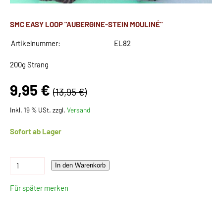
SMC EASY LOOP "AUBERGINE-STEIN MOULINÉ"
Artikelnummer:
EL82
200g Strang
9,95 €
(13,95 €)
Inkl. 19 % USt. zzgl.
Versand
Sofort ab Lager
In den Warenkorb
Für später merken