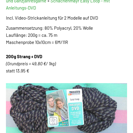
und Ganzjahresgarne
»
Schachenmayr Easy Loop - mit
Anleitungs-DVD
Incl. Video-Strickanleitung für 2 Modelle auf DVD
Zusammensetzung: 80% Polyacryl, 20% Wolle
Lauflänge: 200g = ca. 75 m
Maschenprobe 10x10cm = 6M/11R
200g Strang + DVD
(Grundpreis = 49,80 €/ 1kg)
statt 13,95 €