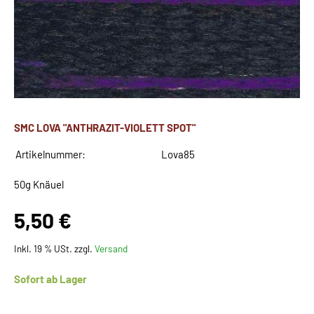
SMC LOVA "ANTHRAZIT-VIOLETT SPOT"
Artikelnummer:
Lova85
50g Knäuel
5,50 €
Inkl. 19 % USt. zzgl.
Versand
Sofort ab Lager