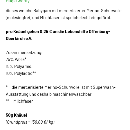
Hugs Charity
dieses weiche Babygarn mit mercerisierter Merino-Schurwolle
(mulesingfrei) und Milchfaser ist speichelecht eingefärbt.
pro Knäuel gehen 0,25 € an die Lebenshilfe Offenburg-
Oberkirch e.V.
Zusammensetzung:
75% Wolle*,
15% Polyamid,
10% Polylactid**
* = die mercerisierte Merino-Schurwolle ist mit Superwash-
Ausstattung und deshalb maschinenwaschbar
** = Milchfaser
50g Knäuel
(Grundpreis = 139,00 €/ kg)