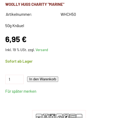
WOOLLY HUGS CHARITY "MARINE"
Artikelnummer:
WHCH50
50g Knäuel
6,95 €
Inkl. 19 % USt. zzgl.
Versand
Sofort ab Lager
In den Warenkorb
Für später merken