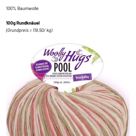
100% Baumwolle
100g Rundknäuel
(Grundpreis = 119,50/ kg)