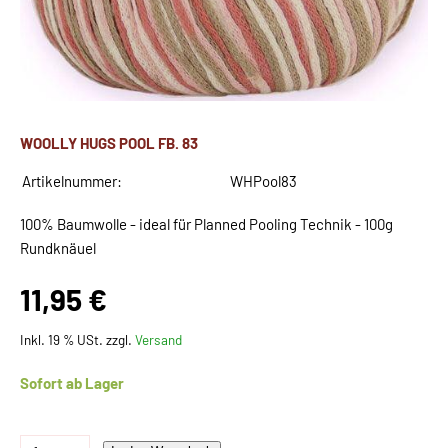
WOOLLY HUGS POOL FB. 83
Artikelnummer:
WHPool83
100% Baumwolle - ideal für Planned Pooling Technik - 100g
Rundknäuel
11,95 €
Inkl. 19 % USt. zzgl.
Versand
Sofort ab Lager