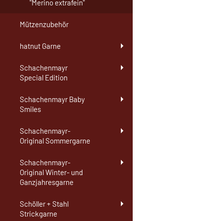
"Merino extrafein"
Mützenzubehör
hatnut Garne
Schachenmayr
Special Edition
Schachenmayr Baby
Smiles
Schachenmayr-
Original Sommergarne
Schachenmayr-
Original Winter- und
Ganzjahresgarne
Schöller + Stahl
Strickgarne