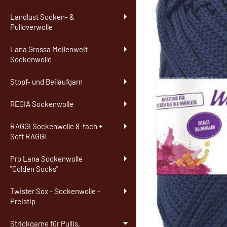
Landlust Socken- &
Pulloverwolle
Lana Grossa Meilenweit
Sockenwolle
Stopf- und Beilaufgarn
REGIA Sockenwolle
RAGGI Sockenwolle 8-fach +
Soft RAGGI
Pro Lana Sockenwolle
"Golden Socks"
Twister Sox - Sockenwolle -
Preistip
Strickgarne für Pullis,