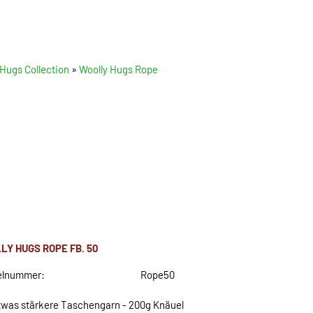
 Hugs Collection
»
Woolly Hugs Rope
LY HUGS ROPE FB. 50
elnummer:
Rope50
twas stärkere Taschengarn - 200g Knäuel