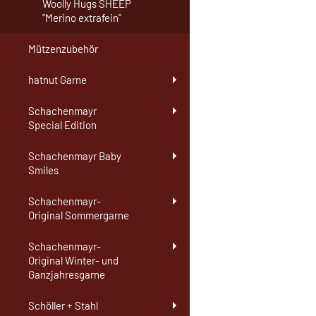
Woolly Hugs SHEEP
"Merino extrafein"
Mützenzubehör
hatnut Garne
Schachenmayr
Special Edition
Schachenmayr Baby
Smiles
Schachenmayr-
Original Sommergarne
Schachenmayr-
Original Winter- und
Ganzjahresgarne
Schöller + Stahl