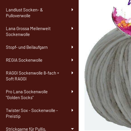
Landlust Socken- &
Pulloverwolle
Lana Grossa Meilenweit
Sockenwolle
Stopf- und Beilaufgarn
REGIA Sockenwolle
RAGGI Sockenwolle 8-fach +
Soft RAGGI
Pro Lana Sockenwolle
"Golden Socks"
Twister Sox - Sockenwolle -
Preistip
Strickgarne für Pullis,