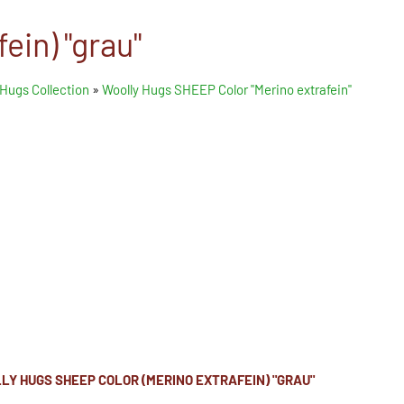
ein) "grau"
 Hugs Collection
»
Woolly Hugs SHEEP Color "Merino extrafein"
LY HUGS SHEEP COLOR (MERINO EXTRAFEIN) "GRAU"