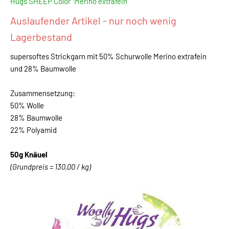
Hugs SHEEP Color "Merino extrafein"
Auslaufender Artikel - nur noch wenig
Lagerbestand
supersoftes Strickgarn mit 50% Schurwolle Merino extrafein
und 28% Baumwolle
Zusammensetzung:
50% Wolle
28% Baumwolle
22% Polyamid
50g Knäuel
(Grundpreis = 130,00 / kg)