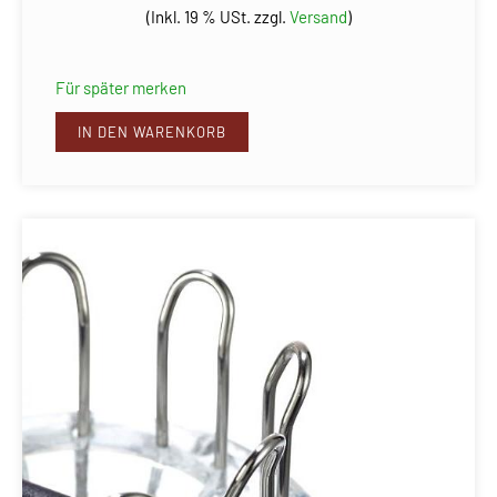
(Inkl. 19 % USt. zzgl.
Versand
)
Für später merken
IN DEN WARENKORB