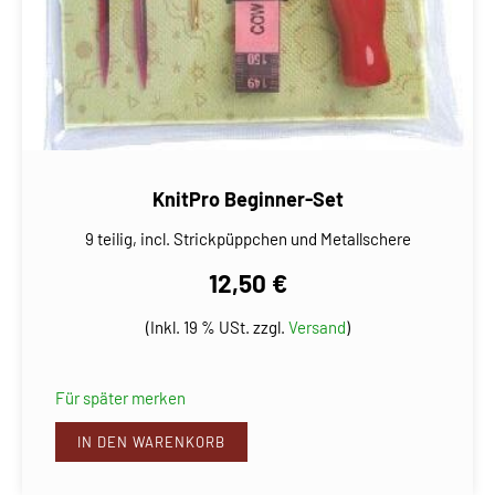
KnitPro Beginner-Set
9 teilig, incl. Strickpüppchen und Metallschere
12,50 €
(Inkl. 19 % USt. zzgl.
Versand
)
Für später merken
IN DEN WARENKORB