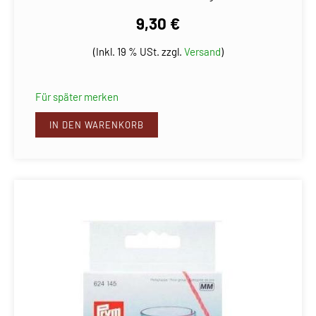
9,30 €
(Inkl. 19 % USt. zzgl.
Versand
)
Für später merken
IN DEN WARENKORB