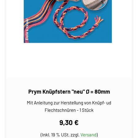
Prym Knüpfstern "neu" Ø = 80mm
Mit Anleitung zur Herstellung von Knüpf- ud
Flechtschnüren - 1 Stück
9,30 €
(Inkl. 19 % USt. zzgl.
Versand
)