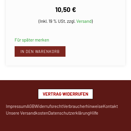
10,50 €
(Inkl. 19 % USt. zzgl.
Versand
)
Für später merken
IN DEN WARENKORB
VERTRAG WIDERRUFEN
Impressum
AGB
Widerrufsrecht
Verbraucherhinweise
Kontakt
Unsere Versandkosten
Datenschutzerklärung
Hilfe