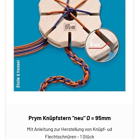
Prym Knüpfstern "neu" Ø = 95mm
Mit Anleitung zur Herstellung von Knüpf- ud
Flechtschnüren - 1 Stück