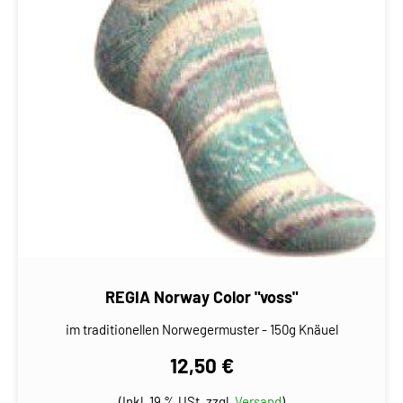
REGIA Norway Color "voss"
im traditionellen Norwegermuster - 150g Knäuel
12,50 €
(Inkl. 19 % USt. zzgl.
Versand
)