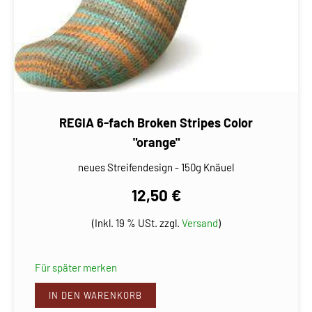
REGIA 6-fach Broken Stripes Color
"orange"
neues Streifendesign - 150g Knäuel
12,50 €
(Inkl. 19 % USt. zzgl.
Versand
)
Für später merken
IN DEN WARENKORB