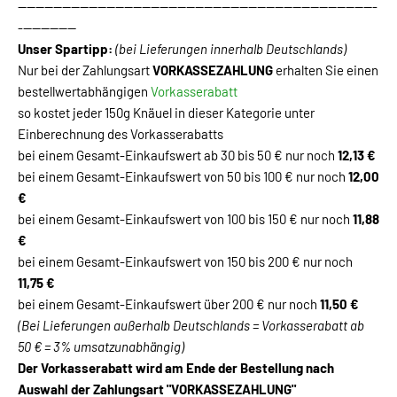
---------------------------------------------------------------------------------
-------------
Unser Spartipp:
(bei Lieferungen innerhalb Deutschlands)
Nur bei der Zahlungsart
VORKASSEZAHLUNG
erhalten Sie einen
bestellwertabhängigen
Vorkasserabatt
so kostet jeder 150g Knäuel in dieser Kategorie unter
Einberechnung des Vorkasserabatts
bei einem Gesamt-Einkaufswert ab 30 bis 50 € nur noch
12,13 €
bei einem Gesamt-Einkaufswert von 50 bis 100 € nur noch
12,00
€
bei einem Gesamt-Einkaufswert von 100 bis 150 € nur noch
11,88
€
bei einem Gesamt-Einkaufswert von 150 bis 200 € nur noch
11,75 €
bei einem Gesamt-Einkaufswert über 200 € nur noch
11,50 €
(Bei Lieferungen außerhalb Deutschlands = Vorkasserabatt ab
50 € = 3% umsatzunabhängig)
Der Vorkasserabatt wird am Ende der Bestellung nach
Auswahl der Zahlungsart "VORKASSEZAHLUNG"