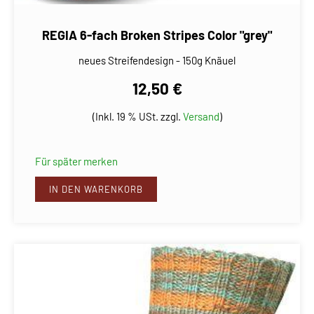
REGIA 6-fach Broken Stripes Color "grey"
neues Streifendesign - 150g Knäuel
12,50 €
(Inkl. 19 % USt. zzgl.
Versand
)
Für später merken
IN DEN WARENKORB