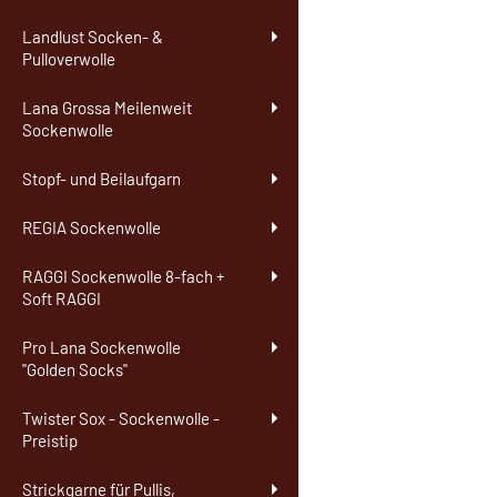
Landlust Socken- &
Pulloverwolle
Lana Grossa Meilenweit
Sockenwolle
Stopf- und Beilaufgarn
REGIA Sockenwolle
RAGGI Sockenwolle 8-fach +
Soft RAGGI
Pro Lana Sockenwolle
"Golden Socks"
Twister Sox - Sockenwolle -
Preistip
Strickgarne für Pullis,