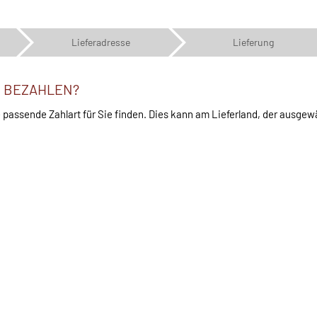
Lieferadresse
Lieferung
E BEZAHLEN?
 passende Zahlart für Sie finden. Dies kann am Lieferland, der ausgew