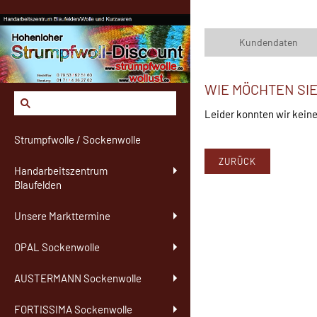
Kundendaten
WIE MÖCHTEN SI
Leider konnten wir keine
Strumpfwolle / Sockenwolle
ZURÜCK
Handarbeitszentrum
Blaufelden
Unsere Markttermine
OPAL Sockenwolle
AUSTERMANN Sockenwolle
FORTISSIMA Sockenwolle