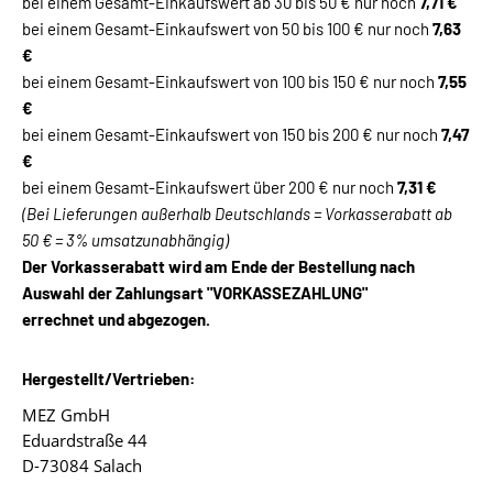
bei einem Gesamt-Einkaufswert ab 30 bis 50 € nur noch
7,71 €
bei einem Gesamt-Einkaufswert von 50 bis 100 € nur noch
7,63
€
bei einem Gesamt-Einkaufswert von 100 bis 150 € nur noch
7,55
€
bei einem Gesamt-Einkaufswert von 150 bis 200 € nur noch
7,47
€
bei einem Gesamt-Einkaufswert über 200 € nur noch
7,31 €
(Bei Lieferungen außerhalb Deutschlands = Vorkasserabatt ab
50 € = 3% umsatzunabhängig)
Der Vorkasserabatt wird am Ende der Bestellung nach
Auswahl der Zahlungsart "VORKASSEZAHLUNG"
errechnet und abgezogen.
Hergestellt/Vertrieben:
MEZ GmbH
Eduardstraße 44
D-73084 Salach