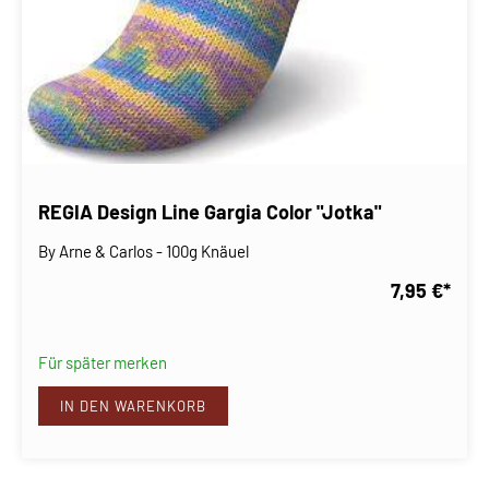
REGIA Design Line Gargia Color "Jotka"
By Arne & Carlos - 100g Knäuel
7,95 €
*
Für später merken
IN DEN WARENKORB