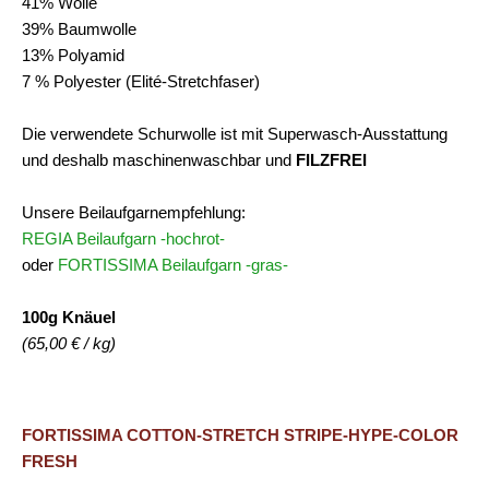
41% Wolle
39% Baumwolle
13% Polyamid
7 % Polyester (Elité-Stretchfaser)
Die verwendete Schurwolle ist mit Superwasch-Ausstattung
und deshalb maschinenwaschbar und
FILZFREI
Unsere Beilaufgarnempfehlung:
REGIA Beilaufgarn -hochrot-
oder
FORTISSIMA Beilaufgarn -gras-
100g Knäuel
(65,00 € / kg)
FORTISSIMA COTTON-STRETCH STRIPE-HYPE-COLOR
FRESH