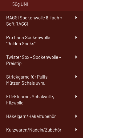
50g UNI
RAGGI Sockenwolle 8-fach +
Soft RAGGI
Pro Lana Sockenwolle
"Golden Socks"
Twister Sox - Sockenwolle -
Preistip
Strickgarne für Pullis,
Mützen Schals uvm.
Effektgarne, Schalwolle,
Filzwolle
Häkelgarn/Häkelzubehör
Kurzwaren/Nadeln/Zubehör