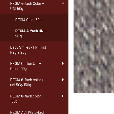
REGIA 4-fach Color +
UNI 50g
REGIA Color 50g
REGIA 4-fach UNI -
50g
Baby Smiles - My First
Regia 25g
REGIA Cotton Uni +
Color 100g
REGIA 6-fach color +
uni 50g/150g
REGIA 8-fach color
150g
REGIA ACTIVE 6-fach