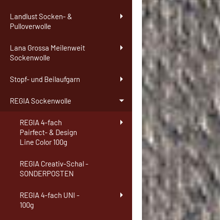
Landlust Socken- &
Pulloverwolle
Lana Grossa Meilenweit
Sockenwolle
Stopf- und Beilaufgarn
REGIA Sockenwolle
REGIA 4-fach
Pairfect- & Design
Line Color 100g
REGIA Creativ-Schal -
SONDERPOSTEN
REGIA 4-fach UNI -
100g