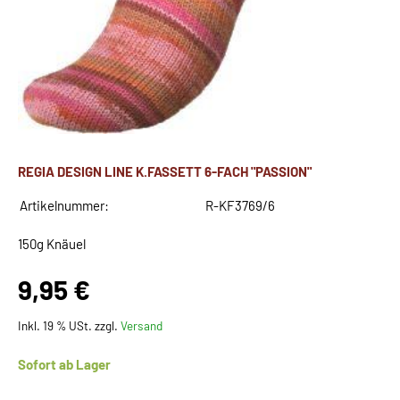
REGIA DESIGN LINE K.FASSETT 6-FACH "PASSION"
Artikelnummer:
R-KF3769/6
150g Knäuel
9,95 €
Inkl. 19 % USt. zzgl.
Versand
Sofort ab Lager