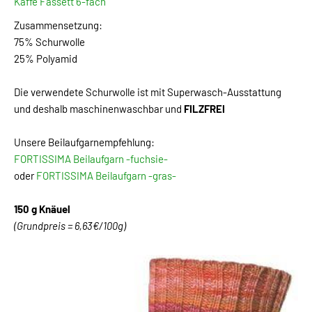
Kaffe Fassett 6-fach
Zusammensetzung:
75% Schurwolle
25% Polyamid
Die verwendete Schurwolle ist mit Superwasch-Ausstattung
und deshalb maschinenwaschbar und
FILZFREI
Unsere Beilaufgarnempfehlung:
FORTISSIMA Beilaufgarn -fuchsie-
oder
FORTISSIMA Beilaufgarn -gras-
150 g Knäuel
(Grundpreis = 6,63€/100g)